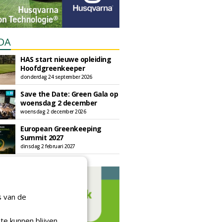
DA
HAS start nieuwe opleiding
Hoofdgreenkeeper
donderdag 24 september 2026
Save the Date: Green Gala op
woensdag 2 december
woensdag 2 december 2026
European Greenkeeping
Summit 2027
dinsdag 2 februari 2027
s van de
te kunnen blijven