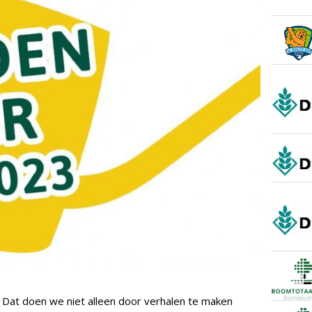
. Dat doen we niet alleen door verhalen te maken