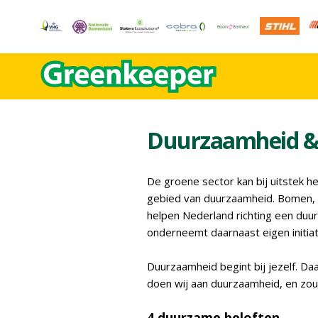
Duurzaamheid 
De groene sector kan bij uitstek h
gebied van duurzaamheid. Bomen, s
helpen Nederland richting een duu
onderneemt daarnaast eigen initiat
Duurzaamheid begint bij jezelf. D
doen wij aan duurzaamheid, en z
4 duurzame beloften