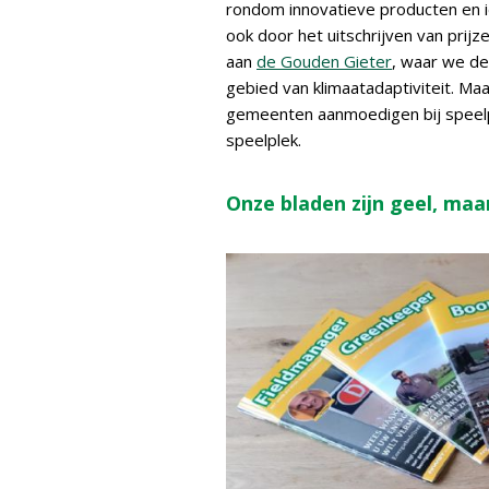
rondom innovatieve producten en 
ook door het uitschrijven van prij
aan
de Gouden Gieter
, waar we de
gebied van klimaatadaptiviteit. Ma
gemeenten aanmoedigen bij speelple
speelplek.
Onze bladen zijn geel, maar