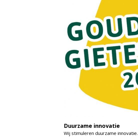
Duurzame innovatie
Wij stimuleren duurzame innovatie