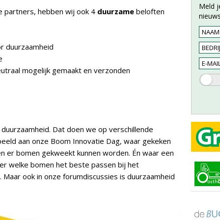
Meld j
e partners, hebben wij ook 4
duurzame
beloften
nieuws
or duurzaamheid
e
eutraal mogelijk gemaakt en verzonden
 duurzaamheid. Dat doen we op verschillende
rbeeld aan onze Boom Innovatie Dag, waar gekeken
en er bomen gekweekt kunnen worden. Én waar een
er welke bomen het beste passen bij het
. Maar ook in onze forumdiscussies is duurzaamheid