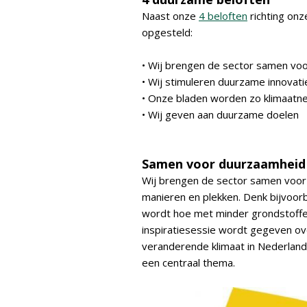
Naast onze
4 beloften
richting onz
opgesteld:
• Wij brengen de sector samen vo
• Wij stimuleren duurzame innovati
• Onze bladen worden zo klimaatn
• Wij geven aan duurzame doelen
Samen voor duurzaamheid
Wij brengen de sector samen voor
manieren en plekken. Denk bijvoo
wordt hoe met minder grondstoff
inspiratiesessie wordt gegeven ov
veranderende klimaat in Nederland
een centraal thema.