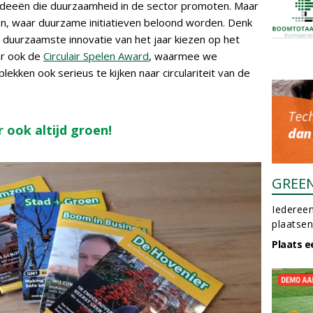
ideeën die duurzaamheid in de sector promoten. Maar
zen, waar duurzame initiatieven beloond worden. Denk
 duurzaamste innovatie van het jaar kiezen op het
ar ook de
Circulair Spelen Award
, waarmee we
kken ook serieus te kijken naar circulariteit van de
 ook altijd groen!
GREE
Iedereen
plaatsen
Plaats e