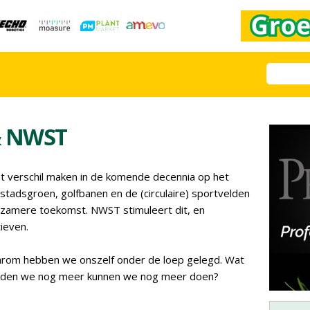
& NWST
et verschil maken in de komende decennia op het
tadsgroen, golfbanen en de (circulaire) sportvelden
rzamere toekomst. NWST stimuleert dit, en
ieven.
aarom hebben we onszelf onder de loep gelegd. Wat
ouden we nog meer kunnen we nog meer doen?