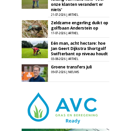
onze klanten verandert er
niets'
21-07-2026 | ARTIKEL
Zeldzame engerling duikt op
golfbaan Anderstein op
17-07-2026 | ARTIKEL
Eén man, acht hectare: hoe
Jan Geert Dijkstra Shortgolf
Swifterbant op niveau houdt
03-08-2026 | ARTIKEL
Groene transfers juli
09-07-2026 | NIEUWS