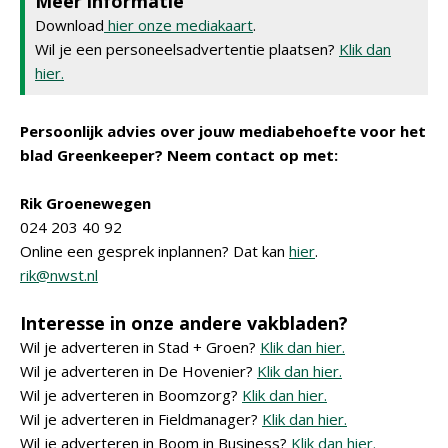
Meer informatie
Download
hier onze mediakaart
.
Wil je een personeelsadvertentie plaatsen?
Klik dan
hier.
Persoonlijk advies over jouw mediabehoefte voor het
blad Greenkeeper? Neem contact op met:
Rik Groenewegen
024 203 40 92
Online een gesprek inplannen? Dat kan
hier
.
rik@nwst.nl
Interesse in onze andere vakbladen?
Wil je adverteren in Stad + Groen?
Klik dan hier.
Wil je adverteren in De Hovenier?
Klik dan hier.
Wil je adverteren in Boomzorg?
Klik dan hier.
Wil je adverteren in Fieldmanager?
Klik dan hier.
Wil je adverteren in Boom in Business?
Klik dan hier.