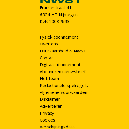
Fransestraat 41
6524 HT Nijmegen
KvK 10032693
Fysiek abonnement
Over ons
Duurzaamheid & NWST
Contact
Digitaal abonnement
Abonneren nieuwsbrief
Het team
Redactionele spelregels
Algemene voorwaarden
Disclaimer
Adverteren
Privacy
Cookies
Verschijningsdata