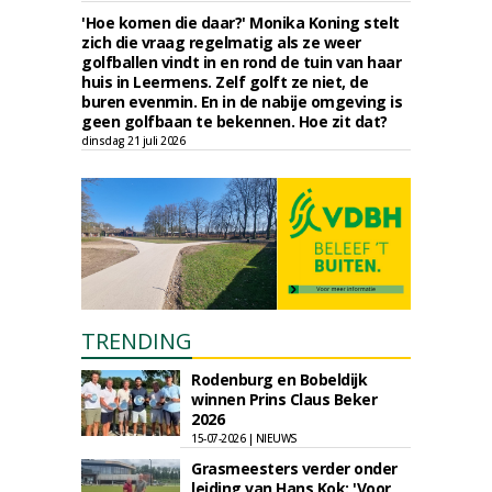
'Hoe komen die daar?' Monika Koning stelt
zich die vraag regelmatig als ze weer
golfballen vindt in en rond de tuin van haar
huis in Leermens. Zelf golft ze niet, de
buren evenmin. En in de nabije omgeving is
geen golfbaan te bekennen. Hoe zit dat?
dinsdag 21 juli 2026
TRENDING
Rodenburg en Bobeldijk
winnen Prins Claus Beker
2026
15-07-2026 | NIEUWS
Grasmeesters verder onder
leiding van Hans Kok: 'Voor