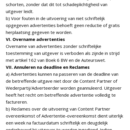
schorten, zonder dat dit tot schadeplichtigheid van
uitgever leidt.
b) Voor fouten in de uitvoering van niet schriftelijk
opgegeven advertenties behoeft geen reductie of gratis
herplaatsing gegeven te worden.
VI. Overname advertenties
Overname van advertenties zonder schriftelijke
toestemming van uitgever is verboden als zijnde in strijd
met artikel 162 van Boek 6 BW en de Auteurswet.
VII. Annuleren na deadline en Reclames
a) Advertenties kunnen na passeren van de deadline van
de betreffende uitgave niet door de Content Partner of
Wederpartij/Adverteerder worden geannuleerd. Uitgever
heeft het recht om betreffende advertentie volledig te
factureren.
b) Reclames over de uitvoering van Content Partner
overeenkomst of Advertentie-overeenkomst dient uiterlijk
een week na factuurdatum schriftelijk en deugdelijk
onderbouwd bij uitgever te worden ingediend. Indien