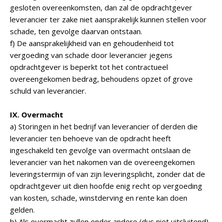
gesloten overeenkomsten, dan zal de opdrachtgever
leverancier ter zake niet aansprakelijk kunnen stellen voor
schade, ten gevolge daarvan ontstaan.
f) De aansprakelijkheid van en gehoudenheid tot
vergoeding van schade door leverancier jegens
opdrachtgever is beperkt tot het contractueel
overeengekomen bedrag, behoudens opzet of grove
schuld van leverancier.
IX. Overmacht
a) Storingen in het bedrijf van leverancier of derden die
leverancier ten behoeve van de opdracht heeft
ingeschakeld ten gevolge van overmacht ontslaan de
leverancier van het nakomen van de overeengekomen
leveringstermijn of van zijn leveringsplicht, zonder dat de
opdrachtgever uit dien hoofde enig recht op vergoeding
van kosten, schade, winstderving en rente kan doen
gelden.
b) Als overmacht zullen onder andere (dus niet uitsluitend)