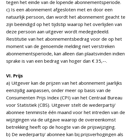
tegen het einde van de lopende abonnementsperiode.
c) Is een abonnement afgesloten met en door een
natuurlijk persoon, dan wordt het abonnement geacht te
zijn beëindigd op het tijdstip waarop het overlijden van
deze persoon aan uitgever wordt medegedeeld.
Restitutie van het abonnementsbedrag voor de op het
moment van de genoemde melding niet verstreken
abonnementsperiode, kan alleen dan plaatsvinden indien
sprake is van een bedrag van hoger dan € 35,--.
VI. Prijs
a) Uitgever kan de prijzen van het abonnement jaarlijks
eenzijdig aanpassen, onder meer op basis van de
Consumenten Prijs Index (CPI) van het Centraal Bureau
voor Statistiek (CBS). Uitgever stelt de wederpartij/
abonnee tenminste één maand voor het intreden van de
wijzigingen via de uitgave waarop de overeenkomst
betrekking heeft op de hoogte van de prijswijziging.
b) De wederpartij/ abonnee kan bij prijsverhogingen als