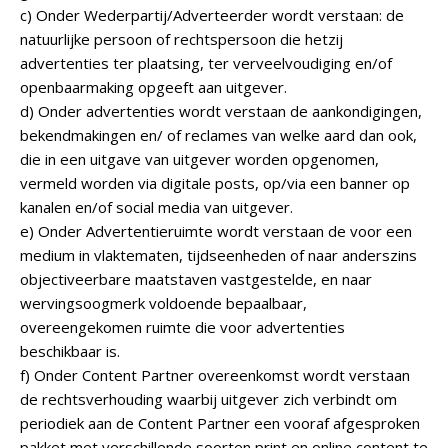
c) Onder Wederpartij/Adverteerder wordt verstaan: de
natuurlijke persoon of rechtspersoon die hetzij
advertenties ter plaatsing, ter verveelvoudiging en/of
openbaarmaking opgeeft aan uitgever.
d) Onder advertenties wordt verstaan de aankondigingen,
bekendmakingen en/ of reclames van welke aard dan ook,
die in een uitgave van uitgever worden opgenomen,
vermeld worden via digitale posts, op/via een banner op
kanalen en/of social media van uitgever.
e) Onder Advertentieruimte wordt verstaan de voor een
medium in vlaktematen, tijdseenheden of naar anderszins
objectiveerbare maatstaven vastgestelde, en naar
wervingsoogmerk voldoende bepaalbaar,
overeengekomen ruimte die voor advertenties
beschikbaar is.
f) Onder Content Partner overeenkomst wordt verstaan
de rechtsverhouding waarbij uitgever zich verbindt om
periodiek aan de Content Partner een vooraf afgesproken
pakket met verschillende soorten print en online content te