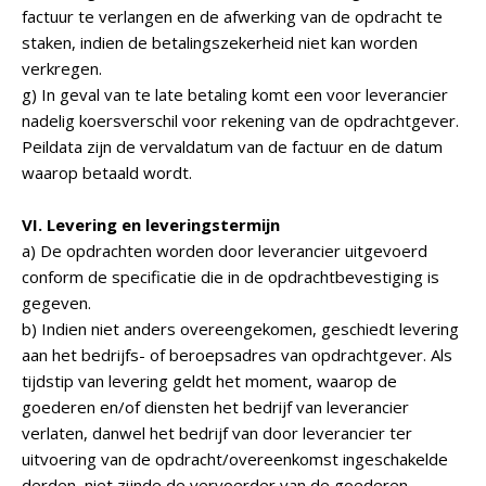
factuur te verlangen en de afwerking van de opdracht te
staken, indien de betalingszekerheid niet kan worden
verkregen.
g) In geval van te late betaling komt een voor leverancier
nadelig koersverschil voor rekening van de opdrachtgever.
Peildata zijn de vervaldatum van de factuur en de datum
waarop betaald wordt.
VI. Levering en leveringstermijn
a) De opdrachten worden door leverancier uitgevoerd
conform de specificatie die in de opdrachtbevestiging is
gegeven.
b) Indien niet anders overeengekomen, geschiedt levering
aan het bedrijfs- of beroepsadres van opdrachtgever. Als
tijdstip van levering geldt het moment, waarop de
goederen en/of diensten het bedrijf van leverancier
verlaten, danwel het bedrijf van door leverancier ter
uitvoering van de opdracht/overeenkomst ingeschakelde
derden, niet zijnde de vervoerder van de goederen.