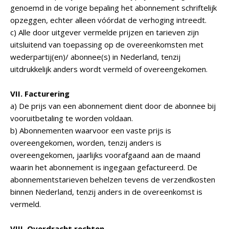
genoemd in de vorige bepaling het abonnement schriftelijk
opzeggen, echter alleen vóórdat de verhoging intreedt.
c) Alle door uitgever vermelde prijzen en tarieven zijn
uitsluitend van toepassing op de overeenkomsten met
wederpartij(en)/ abonnee(s) in Nederland, tenzij
uitdrukkelijk anders wordt vermeld of overeengekomen.
VII. Facturering
a) De prijs van een abonnement dient door de abonnee bij
vooruitbetaling te worden voldaan.
b) Abonnementen waarvoor een vaste prijs is
overeengekomen, worden, tenzij anders is
overeengekomen, jaarlijks voorafgaand aan de maand
waarin het abonnement is ingegaan gefactureerd. De
abonnementstarieven behelzen tevens de verzendkosten
binnen Nederland, tenzij anders in de overeenkomst is
vermeld.
VIII. Overdracht rechten