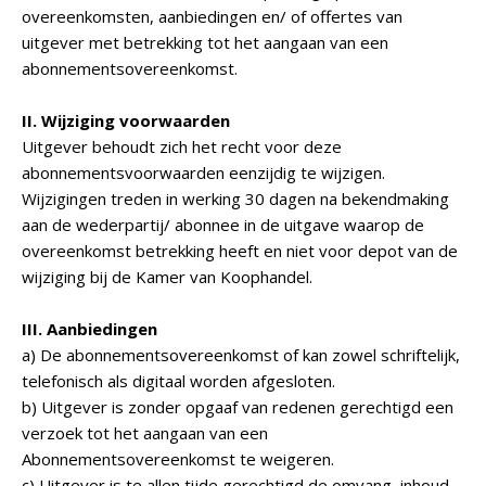
overeenkomsten, aanbiedingen en/ of offertes van
uitgever met betrekking tot het aangaan van een
abonnementsovereenkomst.
II. Wijziging voorwaarden
Uitgever behoudt zich het recht voor deze
abonnementsvoorwaarden eenzijdig te wijzigen.
Wijzigingen treden in werking 30 dagen na bekendmaking
aan de wederpartij/ abonnee in de uitgave waarop de
overeenkomst betrekking heeft en niet voor depot van de
wijziging bij de Kamer van Koophandel.
III. Aanbiedingen
a) De abonnementsovereenkomst of kan zowel schriftelijk,
telefonisch als digitaal worden afgesloten.
b) Uitgever is zonder opgaaf van redenen gerechtigd een
verzoek tot het aangaan van een
Abonnementsovereenkomst te weigeren.
c) Uitgever is te allen tijde gerechtigd de omvang, inhoud