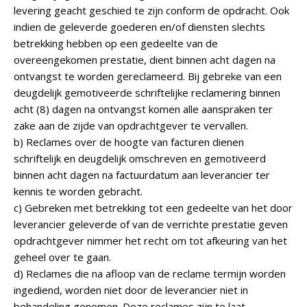
levering geacht geschied te zijn conform de opdracht. Ook
indien de geleverde goederen en/of diensten slechts
betrekking hebben op een gedeelte van de
overeengekomen prestatie, dient binnen acht dagen na
ontvangst te worden gereclameerd. Bij gebreke van een
deugdelijk gemotiveerde schriftelijke reclamering binnen
acht (8) dagen na ontvangst komen alle aanspraken ter
zake aan de zijde van opdrachtgever te vervallen.
b) Reclames over de hoogte van facturen dienen
schriftelijk en deugdelijk omschreven en gemotiveerd
binnen acht dagen na factuurdatum aan leverancier ter
kennis te worden gebracht.
c) Gebreken met betrekking tot een gedeelte van het door
leverancier geleverde of van de verrichte prestatie geven
opdrachtgever nimmer het recht om tot afkeuring van het
geheel over te gaan.
d) Reclames die na afloop van de reclame termijn worden
ingediend, worden niet door de leverancier niet in
behandeling genomen. Deze reclames zijn te laat.