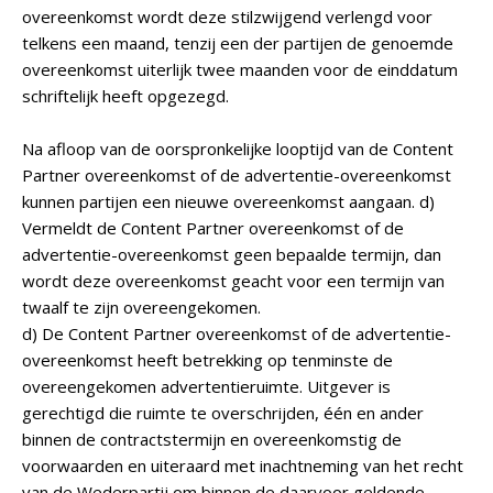
overeenkomst wordt deze stilzwijgend verlengd voor
telkens een maand, tenzij een der partijen de genoemde
overeenkomst uiterlijk twee maanden voor de einddatum
schriftelijk heeft opgezegd.
Na afloop van de oorspronkelijke looptijd van de Content
Partner overeenkomst of de advertentie-overeenkomst
kunnen partijen een nieuwe overeenkomst aangaan. d)
Vermeldt de Content Partner overeenkomst of de
advertentie-overeenkomst geen bepaalde termijn, dan
wordt deze overeenkomst geacht voor een termijn van
twaalf te zijn overeengekomen.
d) De Content Partner overeenkomst of de advertentie-
overeenkomst heeft betrekking op tenminste de
overeengekomen advertentieruimte. Uitgever is
gerechtigd die ruimte te overschrijden, één en ander
binnen de contractstermijn en overeenkomstig de
voorwaarden en uiteraard met inachtneming van het recht
van de Wederpartij om binnen de daarvoor geldende