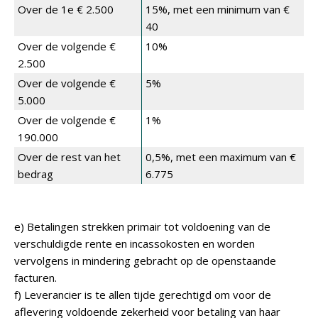
Over de 1e € 2.500
15%, met een minimum van €
40
Over de volgende €
10%
2.500
Over de volgende €
5%
5.000
Over de volgende €
1%
190.000
Over de rest van het
0,5%, met een maximum van €
bedrag
6.775
e) Betalingen strekken primair tot voldoening van de
verschuldigde rente en incassokosten en worden
vervolgens in mindering gebracht op de openstaande
facturen.
f) Leverancier is te allen tijde gerechtigd om voor de
aflevering voldoende zekerheid voor betaling van haar