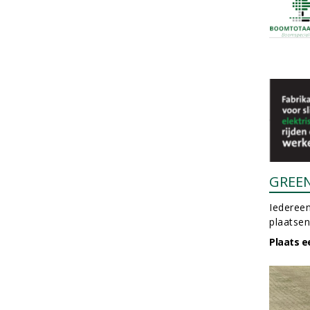
GREE
Iedereen
plaatsen
Plaats e