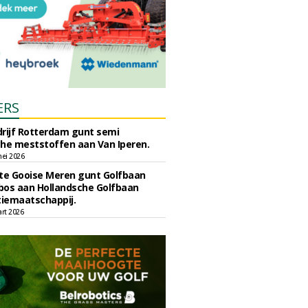
ERS
rijf Rotterdam gunt semi
he meststoffen aan Van Iperen.
ei 2026
e Gooise Meren gunt Golfbaan
bos aan Hollandsche Golfbaan
tiemaatschappij.
art 2026