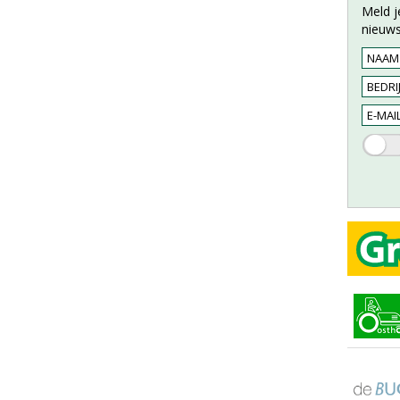
Meld j
nieuws