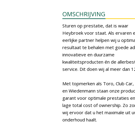
OMSCHRIJVING
Sturen op prestatie, dat is waar
Heybroek voor staat. Als ervaren 
eerlijke partner helpen wij u optima
resultaat te behalen met goede ad
innovatieve en duurzame
kwaliteitsproducten én de allerbes
service. Dit doen wij al meer dan 1
Met topmerken als Toro, Club Car,
en Wiedenmann staan onze produ
garant voor optimale prestaties e
lage total cost of ownership. Zo z
wij ervoor dat u het maximale uit 
onderhoud haalt.