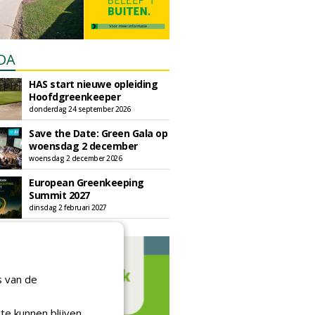
DA
HAS start nieuwe opleiding
Hoofdgreenkeeper
donderdag 24 september 2026
Save the Date: Green Gala op
woensdag 2 december
woensdag 2 december 2026
European Greenkeeping
Summit 2027
dinsdag 2 februari 2027
s van de
te kunnen blijven