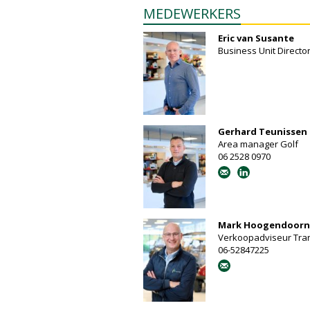
MEDEWERKERS
Eric van Susante
Business Unit Directo
Gerhard Teunissen
Area manager Golf
06 2528 0970
Mark Hoogendoorn
Verkoopadviseur Tra
06-52847225