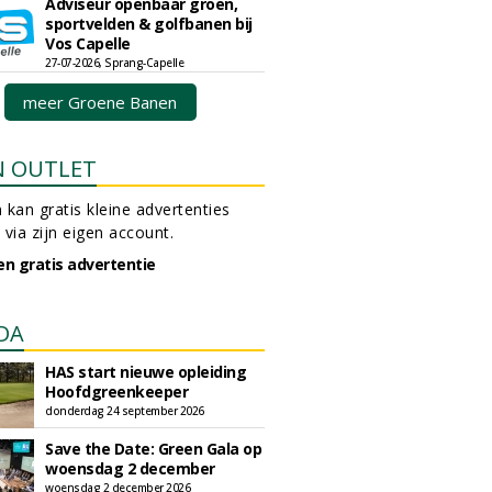
Adviseur openbaar groen,
sportvelden & golfbanen bij
Vos Capelle
27-07-2026, Sprang-Capelle
meer Groene Banen
N OUTLET
 kan gratis kleine advertenties
 via zijn eigen account.
en gratis advertentie
DA
HAS start nieuwe opleiding
Hoofdgreenkeeper
donderdag 24 september 2026
Save the Date: Green Gala op
woensdag 2 december
woensdag 2 december 2026