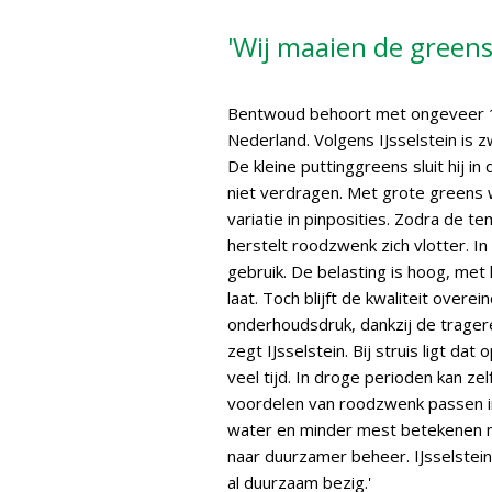
'Wij maaien de greens
Bentwoud behoort met ongeveer 15
Nederland. Volgens IJsselstein is z
De kleine puttinggreens sluit hij i
niet verdragen. Met grote greens w
variatie in pinposities. Zodra de 
herstelt roodzwenk zich vlotter. In
gebruik. De belasting is hoog, met 
laat. Toch blijft de kwaliteit over
onderhoudsdruk, dankzij de tragere
zegt IJsselstein. Bij struis ligt da
veel tijd. In droge perioden kan 
voordelen van roodzwenk passen in
water en minder mest betekenen min
naar duurzamer beheer. IJsselstein
al duurzaam bezig.'