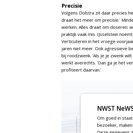
Precisie
Volgens Dolstra zit daar precies h
draait het meer om precisie.' Mind
werken. Alles draait om doseren: w
praktijk vaak mis. IJsselstein noem
Verticuteren in het vroege voorjaar 
jaren niet meer. Ook agressieve 
bij roodzwenk. 'Als je je zwenk wil
werkt averechts. 'Dan ga je het v
profiteert daarvan.'
NWST NeWS
Om goed in staat
bezoeker, maken w
Deze gegevens zi