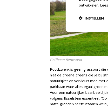
ontwikkelen.
Lees
INSTELLEN
Golfbaan Bentwoud
Roodzwenk is geen grassoort die over
niet de groene greens die je bij s
natuurlijker en verkleurt mee met 
parkbaan waar alles egaal groen mo
Voor een natuurlijker baanbeeld ju
volgens IJsselstein essentieel. 'Op 
natte gronden heeft inzaaien weinig