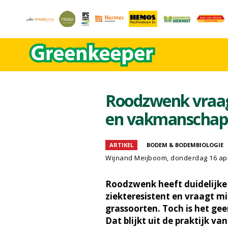
Roodzwenk vraa
en vakmanschap
ARTIKEL
BODEM & BODEMBIOLOGIE
Wijnand Meijboom
, donderdag 16 apr
Roodzwenk heeft duidelijke 
ziekteresistent en vraagt m
grassoorten. Toch is het ge
Dat blijkt uit de praktijk v