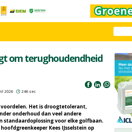
gt om terughoudendheid
il 2026
246 sec
voordelen. Het is droogtetolerant,
inder onderhoud dan veel andere
en standaardoplossing voor elke golfbaan.
an hoofdgreenkeeper Kees IJsselstein op