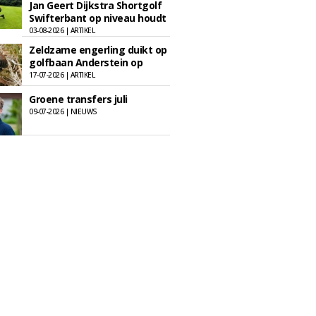
Jan Geert Dijkstra Shortgolf
Swifterbant op niveau houdt
03-08-2026 | ARTIKEL
Zeldzame engerling duikt op
golfbaan Anderstein op
17-07-2026 | ARTIKEL
Groene transfers juli
09-07-2026 | NIEUWS