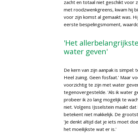
zacht en totaal niet geschikt voo
met roodzwenkgreens, kwam hij bi
voor zijn komst al gemaakt was. Hi
eerste bespelingsmoment, waardoor
'Het allerbelangrijkste
water geven'
De kern van zijn aanpak is simpel: 
Heel zuinig. Geen fosfaat.' Maar voo
voorzichtig te zijn met water geven.
tegenovergestelde. 'Als ik water ge
probeer ik zo lang mogelijk te wac
niet. Volgens IJsselstein maakt da
betekent niet makkelijk. De grootst
'Je denkt altijd dat je iets moet d
het moeilijkste wat er is.'