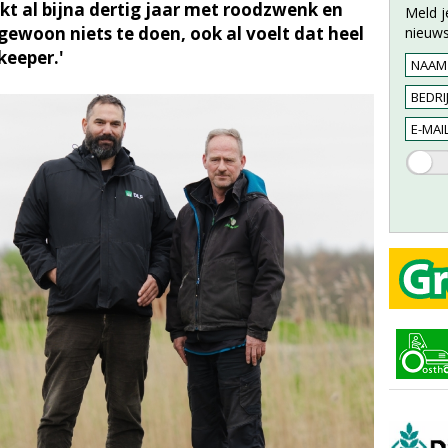
rkt al bijna dertig jaar met roodzwenk en
Meld j
gewoon niets te doen, ook al voelt dat heel
nieuws
keeper.'