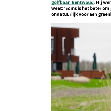
golfbaan Bentwoud
. Hij we
weet: 'Soms is het beter om 
onnatuurlijk voor een green