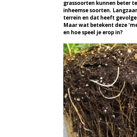
grassoorten kunnen beter te
inheemse soorten. Langzaa
terrein en dat heeft gevolg
Maar wat betekent deze 'med
en hoe speel je erop in?