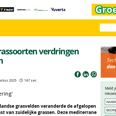
rassoorten verdringen
n
ustus 2025
167 sec
Meld j
ering'
nieuws
landse grasvelden veranderde de afgelopen
mst van zuidelijke grassen. Deze mediterrane