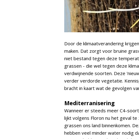
Door de klimaatverandering krijge
maken. Dat zorgt voor bruine gras
niet bestand tegen deze temperatu
grassen - die wel tegen deze klim
verdwijnende soorten. Deze 'nieuw
verder verdorde vegetatie. Kennis
bracht in kaart wat de gevolgen v
Mediterranisering
Wanneer er steeds meer C4-soorten
lijkt volgens Floron nu het geval t
grassen ons land binnenkomen. Dez
hebben veel minder water nodig d