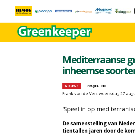
Mediterraanse g
inheemse soorte
NIEUWS
PROJECTEN
Frank van de Ven
, woensdag 27 aug
'Speel in op mediterranis
De samenstelling van Neder
tientallen jaren door de ko